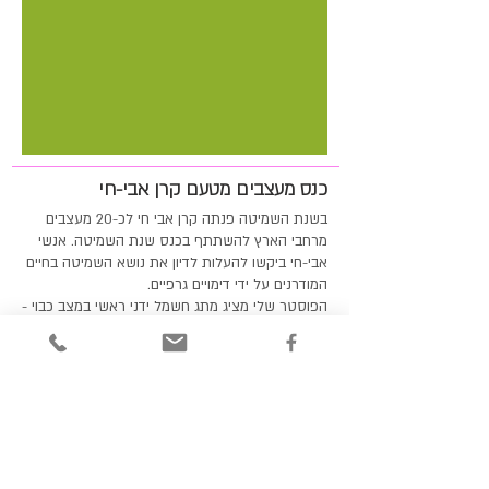
כנס מעצבים מטעם קרן אבי-חי
בשנת השמיטה פנתה קרן אבי חי לכ-20 מעצבים
מרחבי הארץ להשתתף בכנס שנת השמיטה. אנשי
אבי-חי ביקשו להעלות לדיון את נושא השמיטה בחיים
המודרנים על ידי דימויים גרפיים.
הפוסטר שלי מציג מתג חשמל ידני ראשי במצב כבוי -
כמייצג של אנרגיה מודרנית בהפסקה.